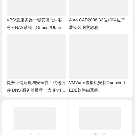
VPS/云服务器一键安装飞牛私
Auto CAD2008 32位和64位下
有云NAS系统（Debian/Ubuntu
载安装图文教程
等通用）
提升上网速度与安全性：优选公
VMWare虚拟机安装Openwrt L
共 DNS 服务器推荐（含 IPv4/I
EDE软路由系统
Pv6/DoH）