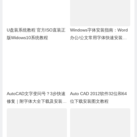
U盘装系统教程 官方ISO直装正
Windows字体安装指南：Word
版Widows10系统教程
办公/公文常用字体快速安装教
程
AutoCAD文字变问号？3步快速
Auto CAD 2012软件32位和64
修复｜附字体大全下载及安装教
位下载安装图文教程
程