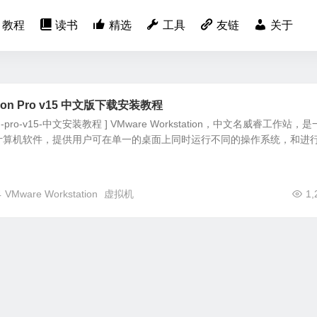
教程
读书
精选
工具
友链
关于
ation Pro v15 中文版下载安装教程
ation-pro-v15-中文安装教程 ] VMware Workstation，中文名威睿工作站，
计算机软件，提供用户可在单一的桌面上同时运行不同的操作系统，和进
4
VMware Workstation
虚拟机
1,