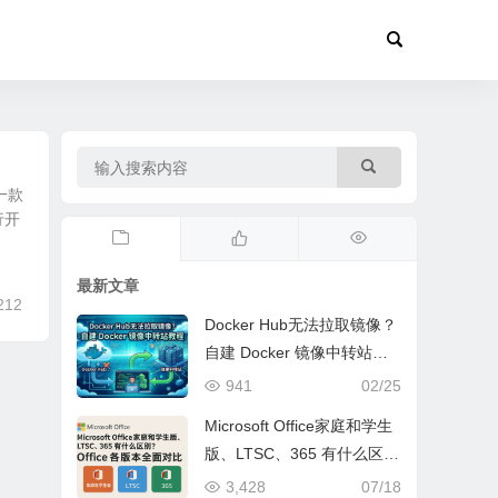
是一款
行开
最新文章
212
Docker Hub无法拉取镜像？
自建 Docker 镜像中转站教
程
941
02/25
Microsoft Office家庭和学生
版、LTSC、365 有什么区
别？｜Office 各版本全面对
3,428
07/18