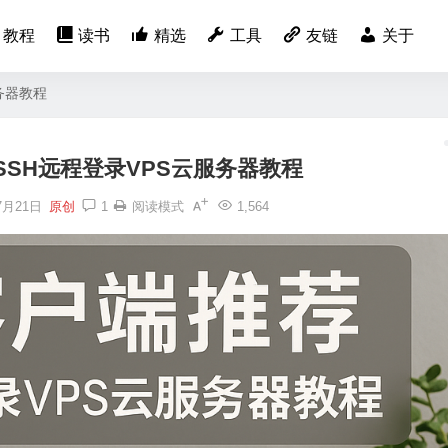
教程
读书
精选
工具
友链
关于
务器教程
SSH远程登录VPS云服务器教程
7月21日
原创
1
阅读模式
1,564