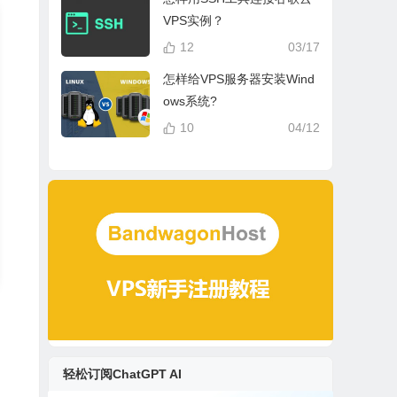
VPS实例？
12
03/17
怎样给VPS服务器安装Wind
ows系统?
10
04/12
轻松订阅ChatGPT AI