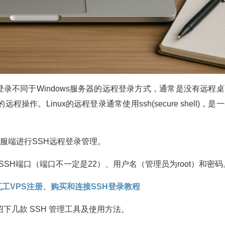
x服务器登录不同于Windows服务器的远程登录方式，通常是没有远程
。Linux的远程登录通常使用ssh(secure shell)，是
H客服端进行SSH远程登录管理。
址、SSH端口（端口不一定是22）、用户名（管理员为root）和密码
T搬瓦工VPS注册、购买和连接SSH登录教程
下几款 SSH 管理工具及使用方法。