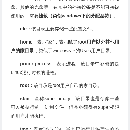
盘、其他的光盘等。在其中的外接设备是不能直接被
使用的，需要
挂载（类似windows下的分配盘符）
。
etc：
该目录主要存储一些配置文件。
home：
表示“家”，表示
除了root用户以外其他用
户的家目录
，类似于windows下的User/用户目录。
proc：
process，表示进程，该目录中存储的是
Linux运行时候的进程。
root：
该目录是root用户自己的家目录。
sbin：
全称super binary，该目录也是存储一些
可以被执行的二进制文件，但是必须得有super权限
的用户才能执行。
tmp：
表示“临时”的，当系统运行时候产生的临