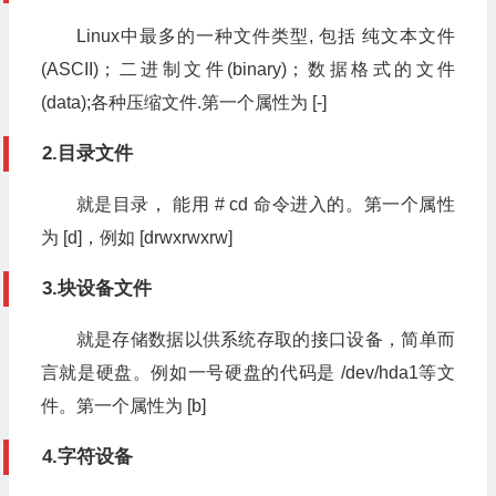
Linux中最多的一种文件类型, 包括 纯文本文件
(ASCII)；二进制文件(binary)；数据格式的文件
(data);各种压缩文件.第一个属性为 [-]
2.目录文件
就是目录， 能用 # cd 命令进入的。第一个属性
为 [d]，例如 [drwxrwxrw]
3.块设备文件
就是存储数据以供系统存取的接口设备，简单而
言就是硬盘。例如一号硬盘的代码是 /dev/hda1等文
件。第一个属性为 [b]
4.字符设备