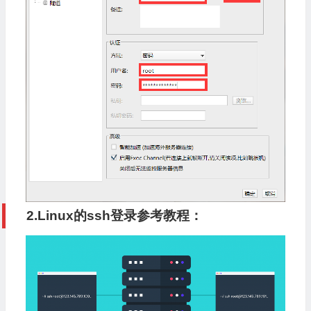
2.
Linux的ssh登录参考教程：