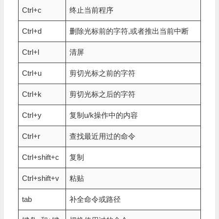
Ctrl+c
终止当前程序
Ctrl+d
删除光标前的字符,或者推出当前中断
Ctrl+l
清屏
Ctrl+u
剪切光标之前的字符
Ctrl+k
剪切光标之后的字符
Ctrl+y
复制u/k操作中的内容
Ctrl+r
查找最近用过的命令
Ctrl+shift+c
复制
Ctrl+shift+v
粘贴
tab
补全命令或路径