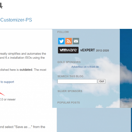
具
-Customizer-PS