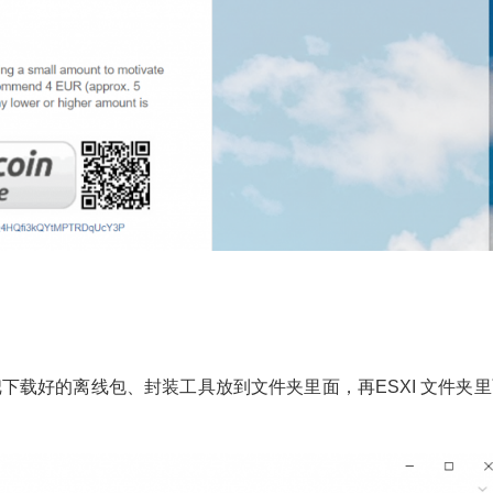
，把下载好的离线包、封装工具放到文件夹里面，再ESXI 文件夹