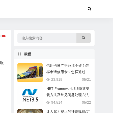
教程
该服
信用卡推广平台那个好？怎
样申请信用卡？怎样通过手
机网络推广信用卡赚钱？
23,918
05/21
NET Framework 3.5快速安
装方法及常见问题处理方法
94,514
05/22
让人叹为观止的神奇规律/定