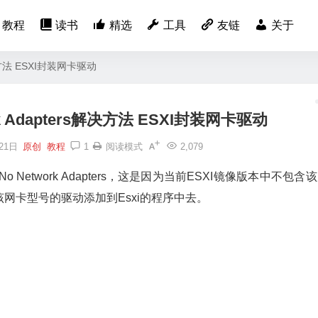
教程
读书
精选
工具
友链
关于
解决方法 ESXI封装网卡驱动
k Adapters解决方法 ESXI封装网卡驱动
21日
原创
教程
1
阅读模式
2,079
 Network Adapters，这是因为当前ESXI镜像版本中不包含
网卡型号的驱动添加到Esxi的程序中去。