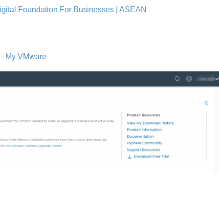
gital Foundation For Businesses | ASEAN
 - My VMware