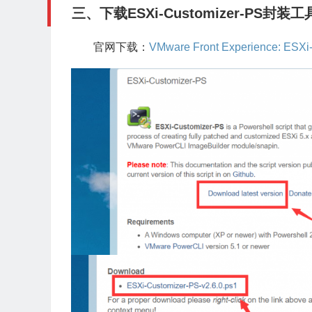
三、下载ESXi-Customizer-PS封装工
官网下载：
VMware Front Experience: ESXi