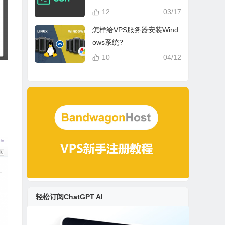
12
03/17
怎样给VPS服务器安装Wind
ows系统?
10
04/12
轻松订阅ChatGPT AI