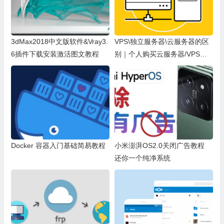
3dMax2018中文版软件&Vray3.
VPS\独立服务器\云服务器的区
6插件下载安装激活图文教程
别｜个人购买云服务器/VPS能
做什么？最常见的用途详解
Docker 容器入门基础简易教程
小米澎湃OS2.0关闭广告教程
还你一个纯净系统