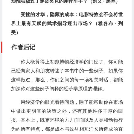
却惟独放过了穿皮夹克的摩托车手？（凯文
·
黑塞）
受挫的才华，隐藏的成本：电影特效会不会将世
界上最有天赋的武术指导逐出市场？（稚各布
·
列
受）
作者后记
你大概算得上初窥博物经济学的门径了。你可能
已经向家人和朋友转述了本书中的一些例子。如果你
这样做过，那么，你们之间的每一场相关对话，都能
加深你对这些例子闸释的经济学原理的理解。
用经济学的眼光看待问题，除了能帮助你在市场
中做出更明智的决策之外，还有其他许多丰厚的回
报。基本上，既定环境的方方面面以及人类和动物行
为的所有特点，都是成本与效益相互消长所造成的直