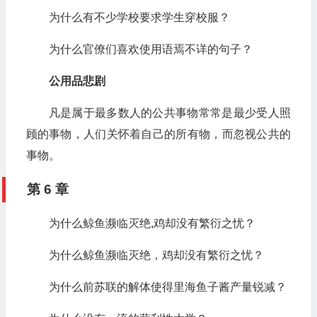
为什么有不少学校要求学生穿校服？
为什么官僚们喜欢使用语焉不详的句子？
公用品悲剧
凡是属于最多数人的公共事物常常是最少受人照
顾的事物，人们关怀着自己的所有物，而忽视公共的
事物。
第 6 章
为什么鲸鱼濒临灭绝,鸡却没有繁衍之忧？
为什么鲸鱼濒临灭绝，鸡却没有繁衍之忧？
为什么前苏联的解体使得里海鱼子酱产量锐减？