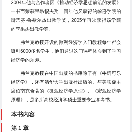
2004年他与合作者因《推动经济学思想前沿的发展》
一书而荣获里昂惕夫奖，同年他又获得约翰逊学院的
斯蒂芬·鲁歇尔杰出教学奖，2005年再次获得该学院
的苹果杰出教学奖。
弗兰克教授开设的微观经济学入门教程每年都会
吸引6000多名学生，他们通过这门课程体会到了学习
经济学的乐趣。
弗兰克教授在中国出版的书籍除了有《牛奶可乐
经济学》，还有清华大学出版社出版的、与美联储主
席伯南克合著的《微观经济学原理》、《宏观经济学
原理》，是多所高校经济学硕士重要专业参考书。
本书内容
第 1 章