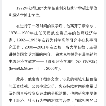
1972年获得加州大学伯克利分校统计学硕士学位
和经济学博士学位。
在进行了一段时间的教学后，他离开了康奈尔，
1978—1980年担任民用航空委员会的首席经济学
家，1992—1993年在行为科学高等研究中心从事研
究工作，2000—2001年在巴黎一所大学任教，主要
讲授美国文明方面的内容。 弗兰克教授著有最畅销的
中级经济学教材——《微观经济学和行为》(第六版)
(Irwin/McGraw—Hill，2006年)。
此外，他发表了很多文章，涉及的领域包括价格
与工资歧视、公共事业定价、失业持续时间的度量以
及外国直接投资所造成的分配结果。他的研究主要集
中于经济、社会行为中的对抗与合作，与此相关的出