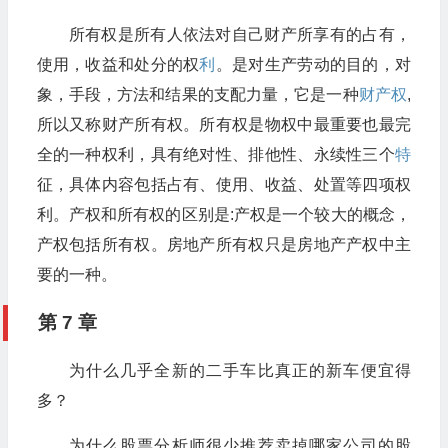
所有权是所有人依法对自己财产所享有的占有，
使用，收益和处分的权
利
。是对生产劳动的目的，对
象，手段，方法和结果的支配力量，它是一种
财产权
,
所以又称财产所有权。所有权是物权中最重要也最完
全的一种权利，具有绝对性、排他性、永续性三个
特
征，具体内容包括占有、使用、收益、处置等四项权
利。产权和所有权的区别是:产权是一个较大的概念，
产权包括所有权。房地产所有权只是房地产产权中主
要的一种。
第 7 章
为什么几乎全新的二手车比真正的新车便宜得
多？
为什么股票分析师很少推荐卖掉哪家公司的股