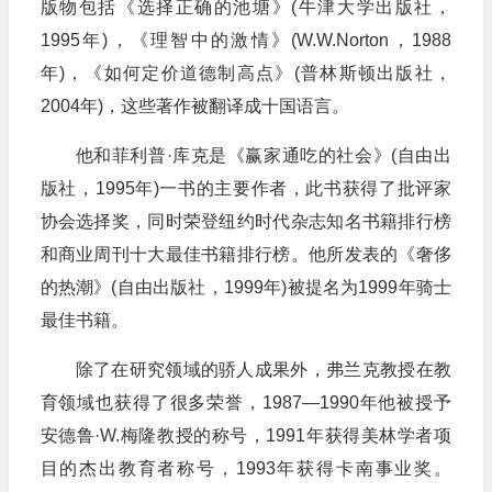
版物包括《选择正确的池塘》(牛津大学出版社，
1995年)，《理智中的激情》(W.W.Norton，1988
年)，《如何定价道德制高点》(普林斯顿出版社，
2004年)，这些著作被翻译成十国语言。
他和菲利普·库克是《赢家通吃的社会》(自由出
版社，1995年)一书的主要作者，此书获得了批评家
协会选择奖，同时荣登纽约时代杂志知名书籍排行榜
和商业周刊十大最佳书籍排行榜。他所发表的《奢侈
的热潮》(自由出版社，1999年)被提名为1999年骑士
最佳书籍。
除了在研究领域的骄人成果外，弗兰克教授在教
育领域也获得了很多荣誉，1987—1990年他被授予
安德鲁·W.梅隆教授的称号，1991年获得美林学者项
目的杰出教育者称号，1993年获得卡南事业奖。