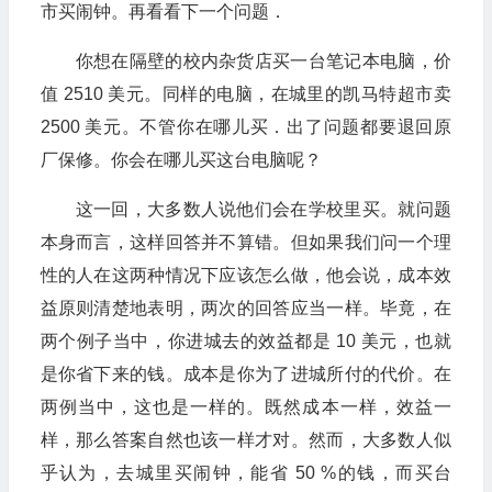
市买闹钟。再看看下一个问题．
你想在隔壁的校内杂货店买一台笔记本电脑，价
值 2510 美元。同样的电脑，在城里的凯马特超市卖
2500 美元。不管你在哪儿买．出了问题都要退回原
厂保修。你会在哪儿买这台电脑呢？
这一回，大多数人说他们会在学校里买。就问题
本身而言，这样回答并不算错。但如果我们问一个理
性的人在这两种情况下应该怎么做，他会说，成本效
益原则清楚地表明，两次的回答应当一样。毕竟，在
两个例子当中，你进城去的效益都是 10 美元，也就
是你省下来的钱。成本是你为了进城所付的代价。在
两例当中，这也是一样的。既然成本一样，效益一
样，那么答案自然也该一样才对。然而，大多数人似
乎认为，去城里买闹钟，能省 50 %的钱，而买台