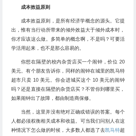
成本效益原则
成本效益原则，是所有经济学概念的源头。它提
出，惟有当行动所带来的倾外效益大于倾外成本时，
你才应该这么做。多简单的概念啊，不是吗？可要活
学活用起来，也不是那么容易的。
你想在隔壁的校内杂货店买一个闹钟，价位 20
美元。有个朋友告诉你，同样的闹钟在城里的凯马特
超市只卖 10 美元。你会进城买这个 10 美元的闹钟
吗？还是直接在隔壁的杂货店买？不管你到哪里买，
如果闹钟出了故障，都由制造商保修。
当然，这里并没有绝对正确或错误的答案。每个
人都必须权衡相关成本和收益。可当我们问别人在这
种情况下怎么做的时候，大多数人都选了去
凯马特
超