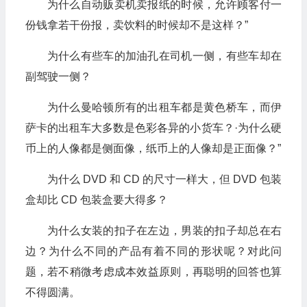
为什么自动贩卖机卖报纸的时候，允许顾客付一
份钱拿若干份报，卖饮料的时候却不是这样？”
为什么有些车的加油孔在司机一侧，有些车却在
副驾驶一侧？
为什么曼哈顿所有的出租车都是黄色桥车，而伊
萨卡的出租车大多数是色彩各异的小货车？·为什么硬
币上的人像都是侧面像，纸币上的人像却是正面像？”
为什么 DVD 和 CD 的尺寸一样大，但 DVD 包装
盒却比 CD 包装盒要大得多？
为什么女装的扣子在左边，男装的扣子却总在右
边？为什么不同的产品有着不同的形状呢？对此问
题，若不稍微考虑成本效益原则，再聪明的回答也算
不得圆满。