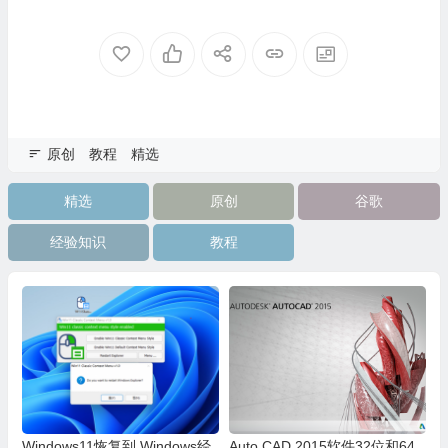
原创
教程
精选
精选
原创
谷歌
经验知识
教程
Windows11恢复到 Windows经
Auto CAD 2015软件32位和64