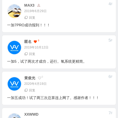
4
F
MAX3
2019年6月29日
回复
一加7PRO成功报到！！！
5
F
6
匿名
2019年10月12日
回复
一加5，试了两次才成功，还行。氧系统更精简。
6
F
0
黄俊光
2020年4月19日
回复
一加五成功！试了两三次总算连上网了。感谢作者！！！
7
F
XXWWD