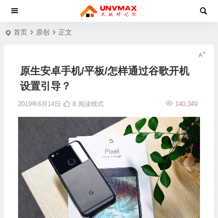
首页
原创
正文
原生安卓手机/平板/怎样通过谷歌开机
设置引导？
2019年6月14日
8
阅读模式
140,349