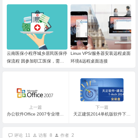
云南医保小程序城乡居民医保停
Linux VPS/服务器安装远程桌面
保流程 因参加职工医保，需停
环境&远程桌面连接
保居民医保，需要怎么办理？
上一篇
下一篇
办公软件Office 2007专业增强版正版下载 安装与激活教程
天正建筑2014单机版软件下载与安装教程 永不过期
11
8
2
评论
访客
作者