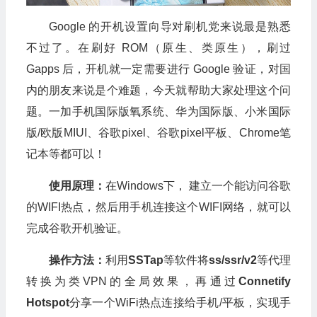
Google 的开机设置向导对刷机党来说最是熟悉
不过了。在刷好 ROM（原生、类原生），刷过
Gapps 后，开机就一定需要进行 Google 验证，对国
内的朋友来说是个难题，今天就帮助大家处理这个问
题。一加手机国际版氧系统、华为国际版、小米国际
版/欧版MIUI、谷歌pixel、谷歌pixel平板、Chrome笔
记本等都可以！
使用原理：
在Windows下， 建立一个能访问谷歌
的WIFI热点，然后用手机连接这个WIFI网络，就可以
完成谷歌开机验证。
操作方法：
利用
SSTap
等软件将
ss/ssr/v2
等代理
转换为类VPN的全局效果，再通过
Connetify
Hotspot
分享一个WiFi热点连接给手机/平板，实现手