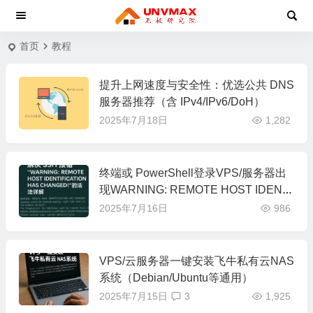
首页
教程
提升上网速度与安全性：优选公共 DNS
服务器推荐（含 IPv4/IPv6/DoH）
2025年7月18日
1,282
终端或 PowerShell登录VPS/服务器出
现WARNING: REMOTE HOST IDENTI
FICATION HAS CHANGED!怎么办｜
2025年7月16日
986
一文教你解决
VPS/云服务器一键安装飞牛私有云NAS
系统（Debian/Ubuntu等通用）
2025年7月15日
3
1,925