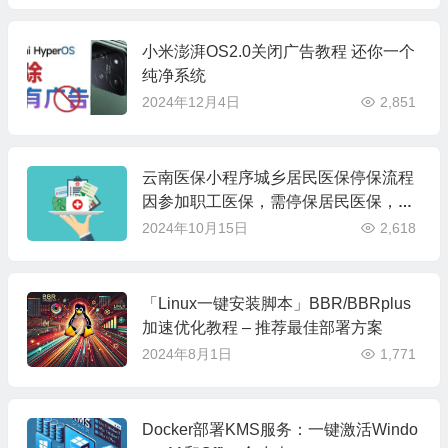
小米澎湃OS2.0关闭广告教程 还你一个
纯净系统
2024年12月4日
2,851
云南医保小程序城乡居民医保停保流程
因参加职工医保，需停保居民医保，需
要怎么办理？
2024年10月15日
2,618
「Linux一键安装脚本」BBR/BBRplus
加速优化教程 – 推荐最佳部署方案
2024年8月1日
1,771
Docker部署KMS服务：一键激活Windo