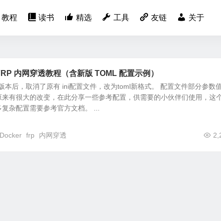
教程
读书
精选
工具
友链
关于
 FRP 内网穿透教程（含新版 TOML 配置示例）
.0 版本后，取消了原有 ini配置文件，改为toml新格式。 配置文件部分参数
原来有很大的改变，在此分享一些参考配置，供需要的小伙伴们使用，这
复杂配置需要参考官方文档。 ...
Docker
frp
内网穿透
2,