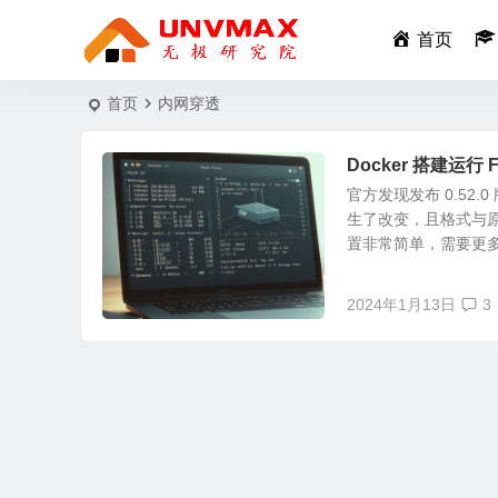
首页
首页
内网穿透
Docker 搭建运行
官方发现发布 0.52
生了改变，且格式与
置非常简单，需要更多
2024年1月13日
3