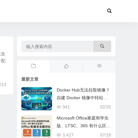
值发
个配
最新文章
213
Docker Hub无法拉取镜像？
自建 Docker 镜像中转站教
程
941
02/25
Microsoft Office家庭和学生
版、LTSC、365 有什么区
别？｜Office 各版本全面对
3,427
07/18